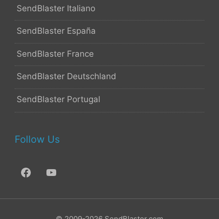
SendBlaster Italiano
SendBlaster España
SendBlaster France
SendBlaster Deutschland
SendBlaster Portugal
Follow Us
© 2009-2026 SendBlaster.com