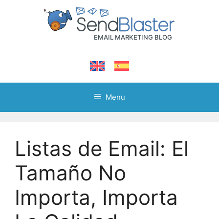
Skip
to
content
Menu
Listas de Email: El
Tamaño No
Importa, Importa