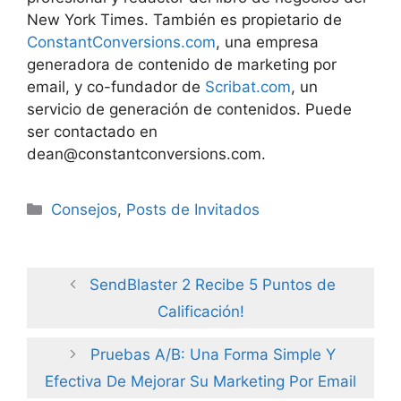
New York Times. También es propietario de
ConstantConversions.com
, una empresa
generadora de contenido de marketing por
email, y co-fundador de
Scribat.com
, un
servicio de generación de contenidos. Puede
ser contactado en
dean@constantconversions.com.
Categories
Consejos
,
Posts de Invitados
SendBlaster 2 Recibe 5 Puntos de
Calificación!
Pruebas A/B: Una Forma Simple Y
Efectiva De Mejorar Su Marketing Por Email