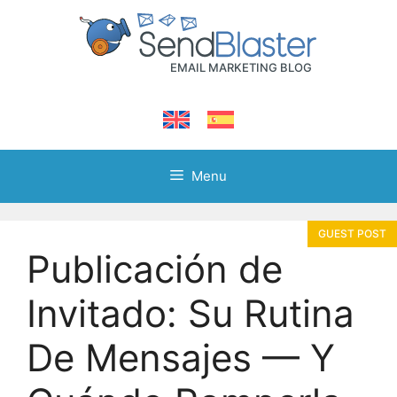
Skip
to
content
Menu
Publicación de
Invitado: Su Rutina
De Mensajes — Y