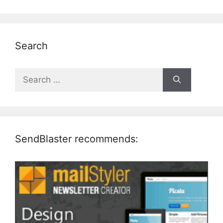
Search
Search
for:
SendBlaster recommends: