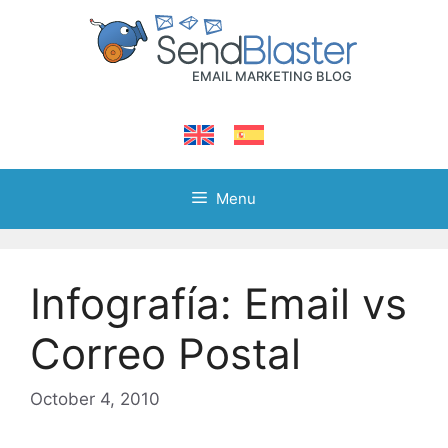
Skip
to
content
Menu
Infografía: Email vs
Correo Postal
October 4, 2010