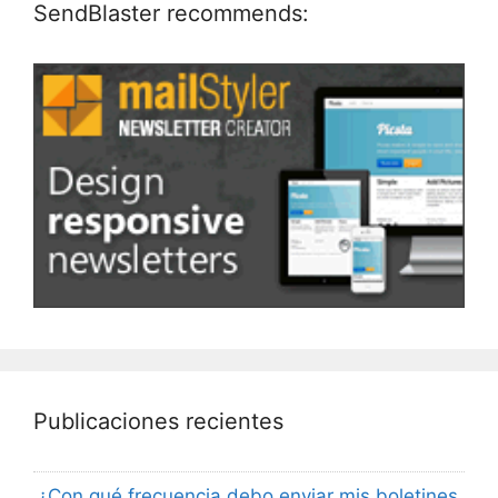
SendBlaster recommends:
Publicaciones recientes
¿Con qué frecuencia debo enviar mis boletines