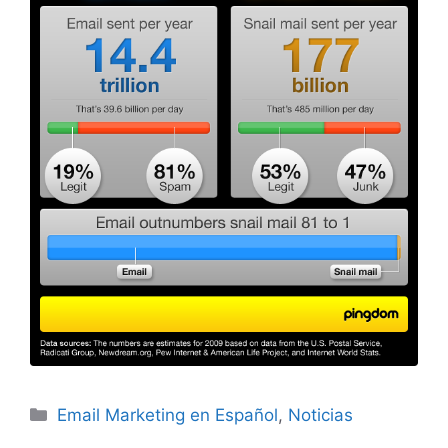
Categories
Email Marketing en Español
,
Noticias