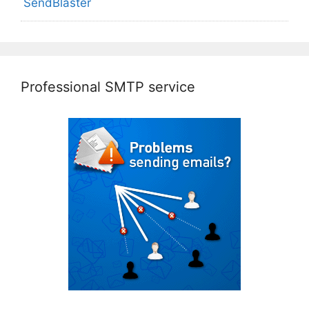
SendBlaster
Professional SMTP service