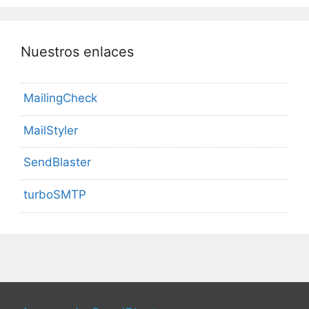
Nuestros enlaces
MailingCheck
MailStyler
SendBlaster
turboSMTP