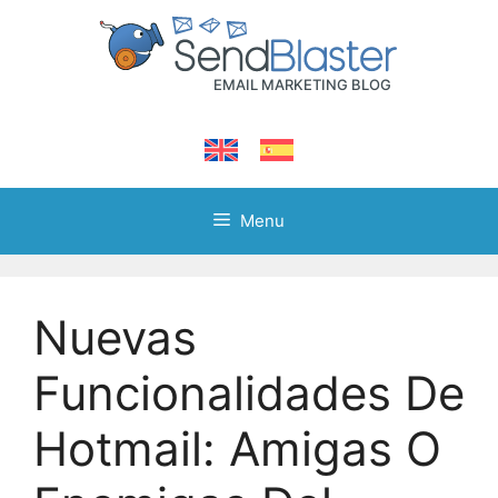
Skip
to
content
Menu
Nuevas
Funcionalidades De
Hotmail: Amigas O