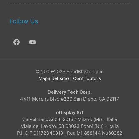
Follow Us
© 2009-2026 SendBlaster.com
Mapa del sitio
|
Contributors
Delivery Tech Corp.
4411 Morena Blvd #230 San Diego, CA 92117
eDisplay Srl
via Palmanova 24, 20132 Milano (Mi) - Italia
Viale del Lavoro, 53 08023 Fonni (Nu) - Italia
P.I. C.F 01172340919 | Rea Mi1888144 Nu80282