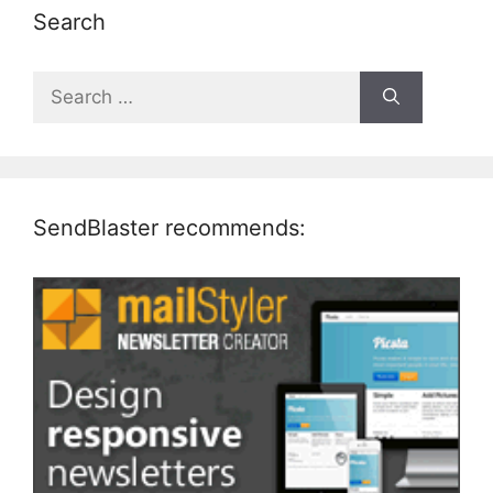
Search
Search
for:
SendBlaster recommends: