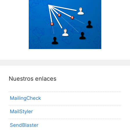
Nuestros enlaces
MailingCheck
MailStyler
SendBlaster