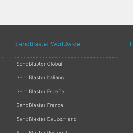
SendBlaster Worldwide
F
SendBlaster Global
SendBlaster Italiano
SendBlaster España
SendBlaster France
SendBlaster Deutschland
SendBlaster Portugal