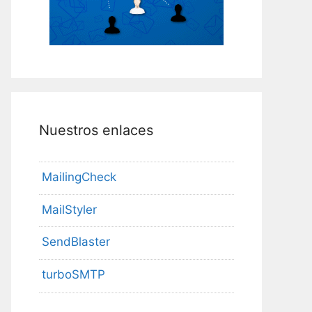
Nuestros enlaces
MailingCheck
MailStyler
SendBlaster
turboSMTP