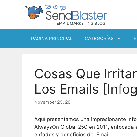
Skip
to
content
PÁGINA PRINCIPAL
CATEGORÍAS
E
Cosas Que Irrita
Los Emails [Infog
November 25, 2011
Aquí presentamos una impresionante info
AlwaysOn Global 250 en 2011, enfocada en
enfados y beneficios del Email.