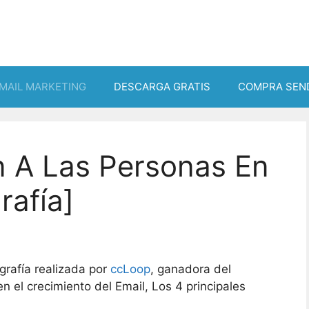
MAIL MARKETING
DESCARGA GRATIS
COMPRA SEN
n A Las Personas En
rafía]
grafía realizada por
ccLoop
, ganadora del
 el crecimiento del Email, Los 4 principales