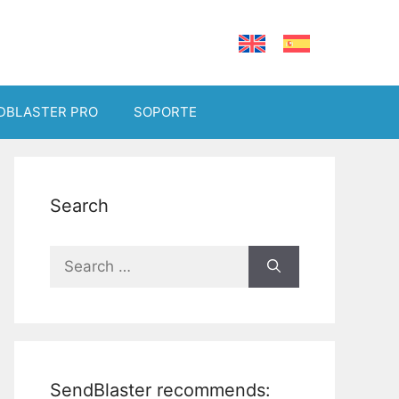
DBLASTER PRO
SOPORTE
Search
Search
for:
SendBlaster recommends: