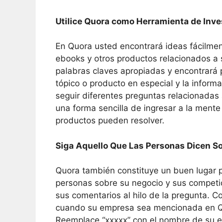
Utilice Quora como Herramienta de Inve
En Quora usted encontrará ideas fácilment
ebooks y otros productos relacionados a 
palabras claves apropiadas y encontrará 
tópico o producto en especial y la infor
seguir diferentes preguntas relacionadas
una forma sencilla de ingresar a la men
productos pueden resolver.
Siga Aquello Que Las Personas Dicen S
Quora también constituye un buen lugar p
personas sobre su negocio y sus competi
sus comentarios al hilo de la pregunta. C
cuando su empresa sea mencionada en Quo
Reemplace “xxxxx” con el nombre de su e