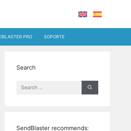
DBLASTER PRO
SOPORTE
Search
Search
for:
SendBlaster recommends: