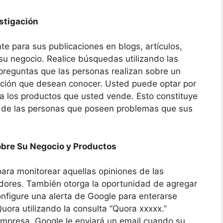
stigación
e para sus publicaciones en blogs, artículos,
su negocio. Realice búsquedas utilizando las
preguntas que las personas realizan sobre un
mación que desean conocer. Usted puede optar por
 a los productos que usted vende. Esto constituye
te de las personas que poseen problemas que sus
obre Su Negocio y Productos
ara monitorear aquellas opiniones de las
dores. También otorga la oportunidad de agregar
onfigure una alerta de Google para enterarse
ra utilizando la consulta “Quora xxxxx.”
mpresa. Google le enviará un email cuando su