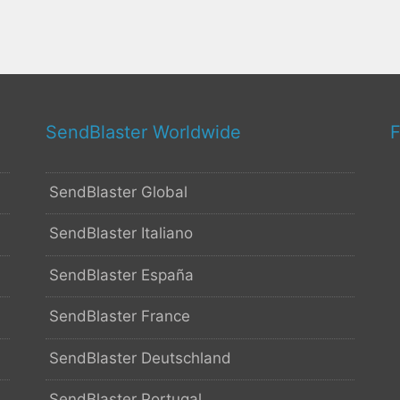
SendBlaster Worldwide
F
SendBlaster Global
SendBlaster Italiano
SendBlaster España
SendBlaster France
SendBlaster Deutschland
SendBlaster Portugal