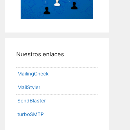
Nuestros enlaces
MailingCheck
MailStyler
SendBlaster
turboSMTP