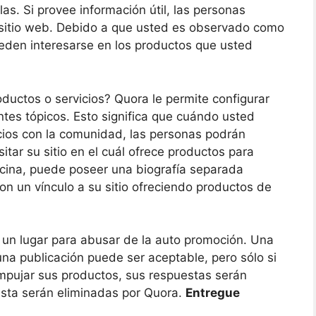
s. Si provee información útil, las personas
u sitio web. Debido a que usted es observado como
eden interesarse en los productos que usted
ductos o servicios? Quora le permite configurar
entes tópicos. Esto significa que cuándo usted
cios con la comunidad, las personas podrán
sitar su sitio en el cuál ofrece productos para
cocina, puede poseer una biografía separada
on un vínculo a su sitio ofreciendo productos de
 un lugar para abusar de la auto promoción. Una
a publicación puede ser aceptable, pero sólo si
empujar sus productos, sus respuestas serán
asta serán eliminadas por Quora.
Entregue