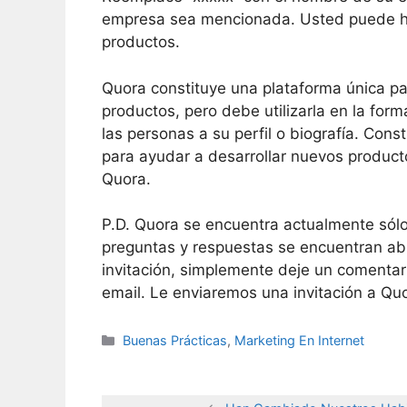
empresa sea mencionada. Usted puede ha
productos.
Quora constituye una plataforma única pa
productos, pero debe utilizarla en la form
las personas a su perfil o biografía. Cons
para ayudar a desarrollar nuevos producto
Quora.
P.D. Quora se encuentra actualmente sólo 
preguntas y respuestas se encuentran ab
invitación, simplemente deje un comentar
email. Le enviaremos una invitación a Qu
Categories
Buenas Prácticas
,
Marketing En Internet