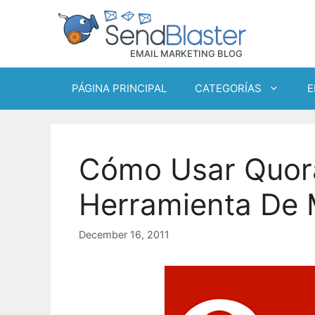
Skip
to
content
PÁGINA PRINCIPAL
CATEGORÍAS
E
Cómo Usar Quo
Herramienta De 
December 16, 2011