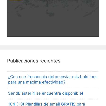
Publicaciones recientes
¿Con qué frecuencia debo enviar mis boletines
para una máxima efectividad?
SendBlaster 4 se encuentra disponible!
104 (+8) Plantillas de email GRATIS para