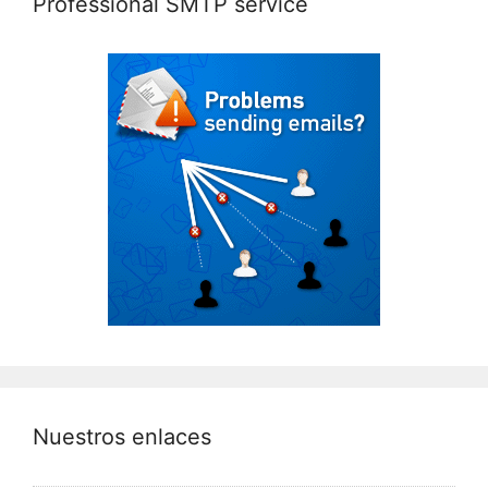
Professional SMTP service
Nuestros enlaces