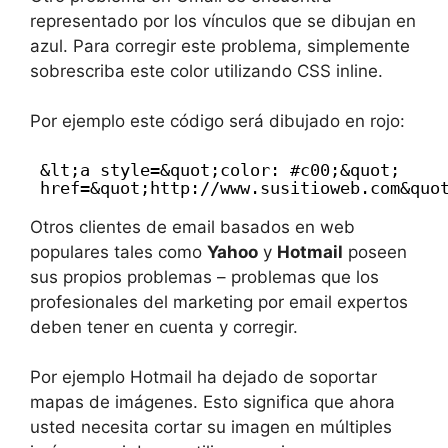
representado por los vínculos que se dibujan en
azul. Para corregir este problema, simplemente
sobrescriba este color utilizando CSS inline.
Por ejemplo este código será dibujado en rojo:
&lt;a style=&quot;color: #c00;&quot;
href=&quot;
http://www.susitioweb.com&quo
Otros clientes de email basados en web
populares tales como
Yahoo
y
Hotmail
poseen
sus propios problemas – problemas que los
profesionales del marketing por email expertos
deben tener en cuenta y corregir.
Por ejemplo Hotmail ha dejado de soportar
mapas de imágenes. Esto significa que ahora
usted necesita cortar su imagen en múltiples