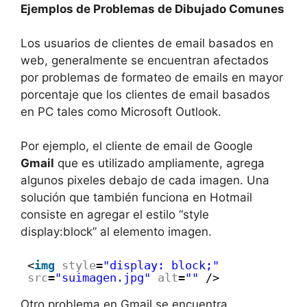
Ejemplos de Problemas de Dibujado Comunes
Los usuarios de clientes de email basados en
web, generalmente se encuentran afectados
por problemas de formateo de emails en mayor
porcentaje que los clientes de email basados
en PC tales como Microsoft Outlook.
Por ejemplo, el cliente de email de Google
Gmail
que es utilizado ampliamente, agrega
algunos pixeles debajo de cada imagen. Una
solución que también funciona en Hotmail
consiste en agregar el estilo “style
display:block” al elemento imagen.
<
img
style
=
"display: block;"
src
=
"suimagen.jpg"
alt
=
""
/>
Otro problema en Gmail se encuentra