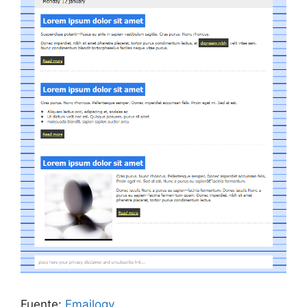
Fuente:
Emailogy