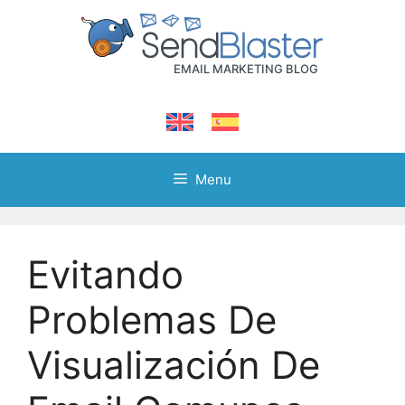
Skip
to
content
Menu
Evitando
Problemas De
Visualización De