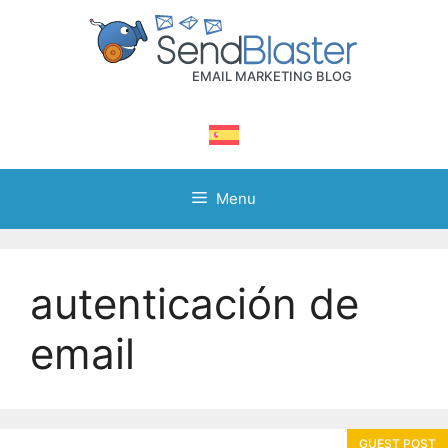
Skip
to
content
Menu
autenticación de
email