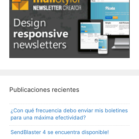
Publicaciones recientes
¿Con qué frecuencia debo enviar mis boletines
para una máxima efectividad?
SendBlaster 4 se encuentra disponible!