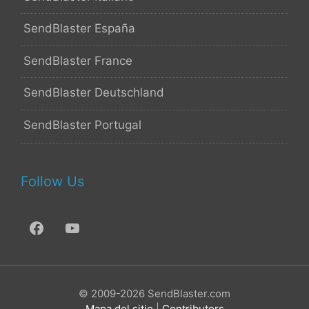
SendBlaster España
SendBlaster France
SendBlaster Deutschland
SendBlaster Portugal
Follow Us
© 2009-2026 SendBlaster.com
Mapa del sitio
|
Contributors