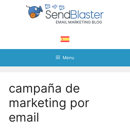
Skip
to
content
Menu
campaña de
marketing por
email