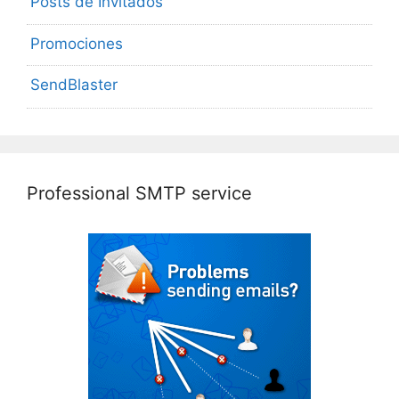
Posts de Invitados
Promociones
SendBlaster
Professional SMTP service