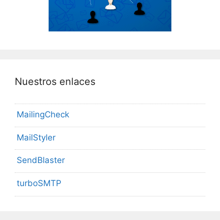
Nuestros enlaces
MailingCheck
MailStyler
SendBlaster
turboSMTP