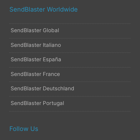
SendBlaster Worldwide
SendBlaster Global
SendBlaster Italiano
SendBlaster España
SendBlaster France
SendBlaster Deutschland
SendBlaster Portugal
Follow Us