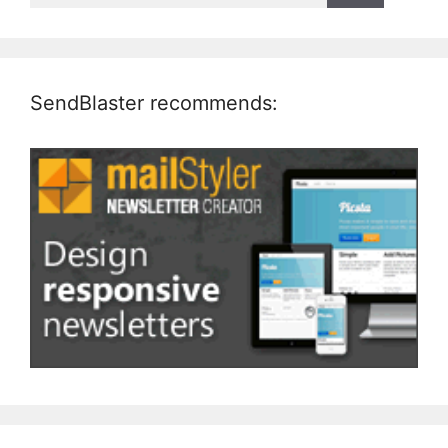
SendBlaster recommends: