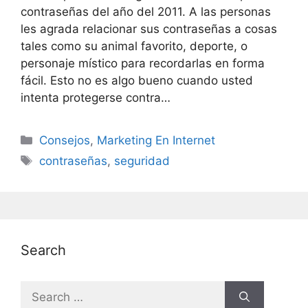
contraseñas del año del 2011. A las personas
les agrada relacionar sus contraseñas a cosas
tales como su animal favorito, deporte, o
personaje místico para recordarlas en forma
fácil. Esto no es algo bueno cuando usted
intenta protegerse contra…
Categories
Consejos
,
Marketing En Internet
Tags
contraseñas
,
seguridad
Search
Search
for: