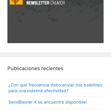
Publicaciones recientes
¿Con qué frecuencia debo enviar mis boletines
para una máxima efectividad?
SendBlaster 4 se encuentra disponible!