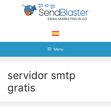
Skip
to
content
Menu
servidor smtp
gratis