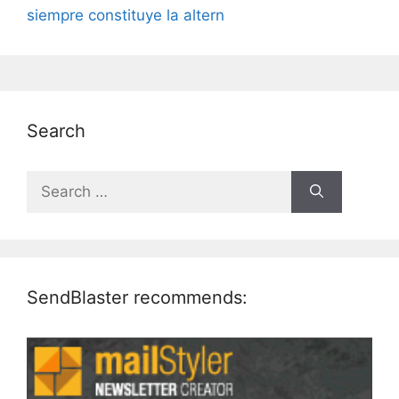
siempre constituye la altern
Search
Search
for:
SendBlaster recommends: