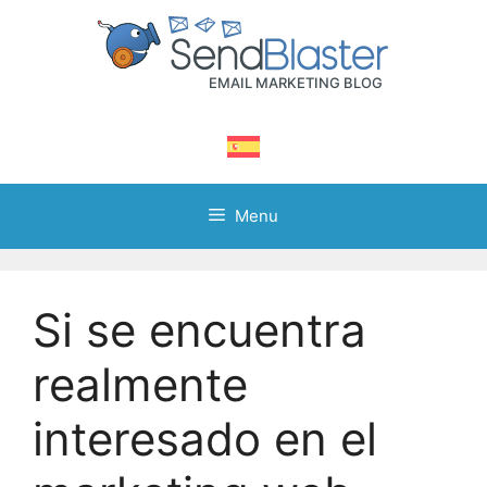
Skip
to
content
Menu
Si se encuentra
realmente
interesado en el