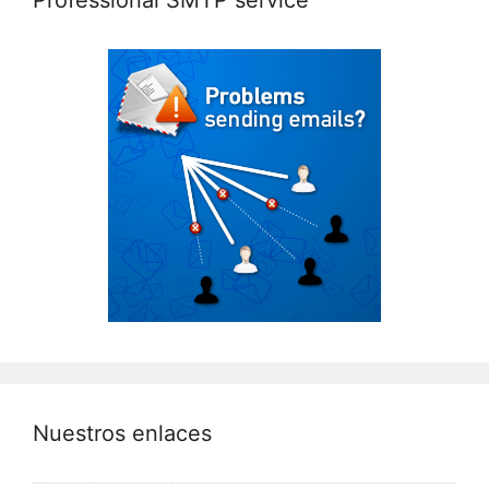
Professional SMTP service
Nuestros enlaces