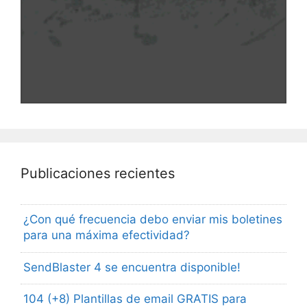
Publicaciones recientes
¿Con qué frecuencia debo enviar mis boletines
para una máxima efectividad?
SendBlaster 4 se encuentra disponible!
104 (+8) Plantillas de email GRATIS para