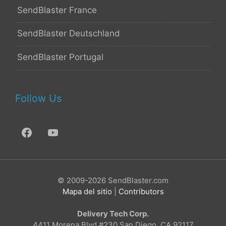
SendBlaster France
SendBlaster Deutschland
SendBlaster Portugal
Follow Us
© 2009-2026 SendBlaster.com
Mapa del sitio
|
Contributors
Delivery Tech Corp.
4411 Morena Blvd #230 San Diego, CA 92117