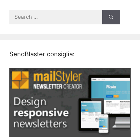
Search
for:
SendBlaster consiglia: