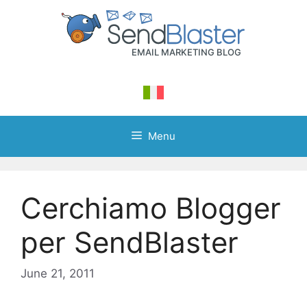
Skip
to
content
Menu
Cerchiamo Blogger
per SendBlaster
June 21, 2011