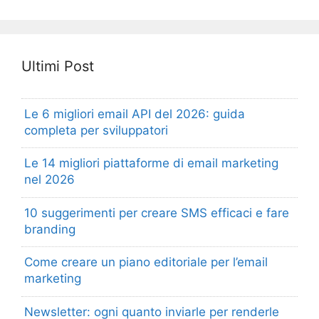
Ultimi Post
Le 6 migliori email API del 2026: guida
completa per sviluppatori
Le 14 migliori piattaforme di email marketing
nel 2026
10 suggerimenti per creare SMS efficaci e fare
branding
Come creare un piano editoriale per l’email
marketing
Newsletter: ogni quanto inviarle per renderle