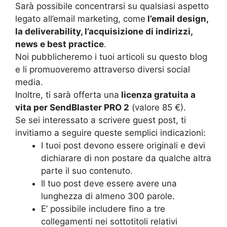
Sarà possibile concentrarsi su qualsiasi aspetto
legato all’email marketing, come
l’email design,
la deliverability, l’acquisizione di indirizzi,
news e best practice
.
Noi pubblicheremo i tuoi articoli su questo blog
e li promuoveremo attraverso diversi social
media.
Inoltre, ti sarà offerta una
licenza gratuita a
vita per SendBlaster PRO 2
(valore 85 €).
Se sei interessato a scrivere guest post, ti
invitiamo a seguire queste semplici indicazioni:
I tuoi post devono essere originali e devi
dichiarare di non postare da qualche altra
parte il suo contenuto.
Il tuo post deve essere avere una
lunghezza di almeno 300 parole.
E’ possibile includere fino a tre
collegamenti nei sottotitoli relativi