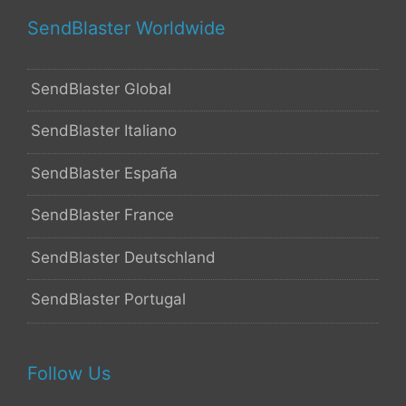
SendBlaster Worldwide
SendBlaster Global
SendBlaster Italiano
SendBlaster España
SendBlaster France
SendBlaster Deutschland
SendBlaster Portugal
Follow Us