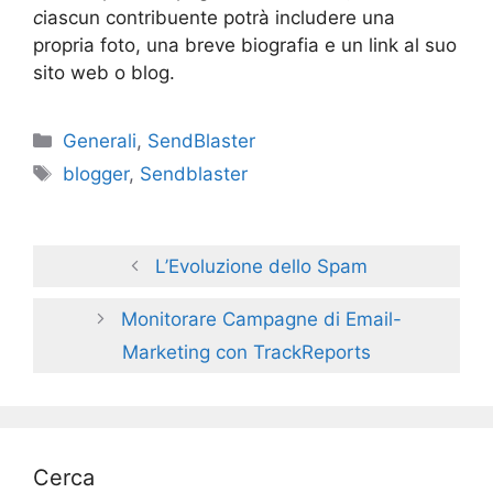
c
iascun contribuente potrà includere una
propria foto, una breve biografia e un link al suo
sito web o blog.
Categories
Generali
,
SendBlaster
Tags
blogger
,
Sendblaster
L’Evoluzione dello Spam
Monitorare Campagne di Email-
Marketing con TrackReports
Cerca