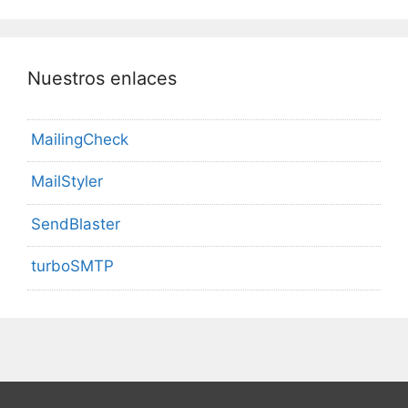
Nuestros enlaces
MailingCheck
MailStyler
SendBlaster
turboSMTP