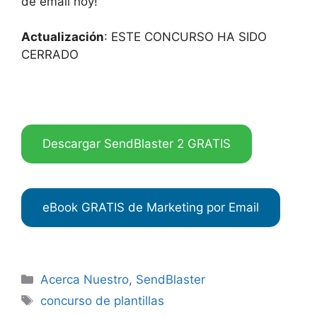
de email hoy!
Actualización
: ESTE CONCURSO HA SIDO
CERRADO
Descargar SendBlaster 2 GRATIS
eBook GRATIS de Marketing por Email
Categories
Acerca Nuestro
,
SendBlaster
Tags
concurso de plantillas