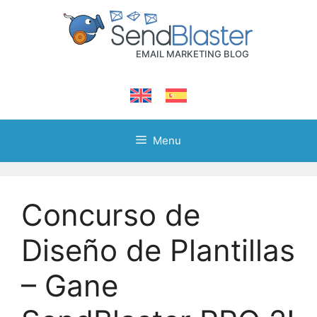
Skip
to
content
Menu
Concurso de
Diseño de Plantillas
– Gane