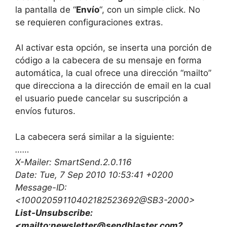
la pantalla de “
Envío
“, con un simple click. No
se requieren configuraciones extras.
Al activar esta opción, se inserta una porción de
código a la cabecera de su mensaje en forma
automática, la cual ofrece una dirección “mailto”
que direcciona a la dirección de email en la cual
el usuario puede cancelar su suscripción a
envíos futuros.
La cabecera será similar a la siguiente:
……
X-Mailer: SmartSend.2.0.116
Date: Tue, 7 Sep 2010 10:53:41 +0200
Message-ID:
<10002059110402182523692@SB3-2000>
List-Unsubscribe:
<mailto:newsletter@sendblaster.com?