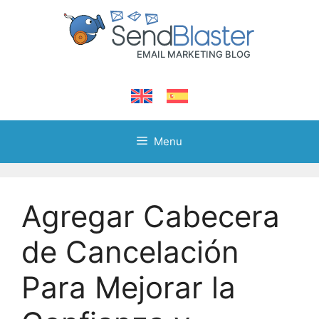
Skip
to
content
Menu
Agregar Cabecera
de Cancelación
Para Mejorar la