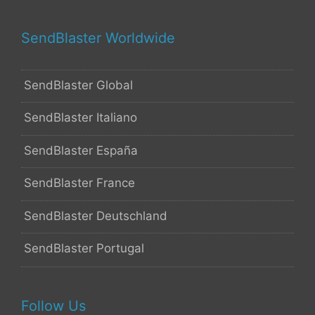
SendBlaster Worldwide
SendBlaster Global
SendBlaster Italiano
SendBlaster España
SendBlaster France
SendBlaster Deutschland
SendBlaster Portugal
Follow Us