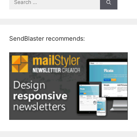
for:
SendBlaster recommends: