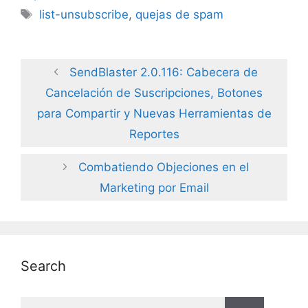
Tags
list-unsubscribe
,
quejas de spam
SendBlaster 2.0.116: Cabecera de
Cancelación de Suscripciones, Botones
para Compartir y Nuevas Herramientas de
Reportes
Combatiendo Objeciones en el
Marketing por Email
Search
Search