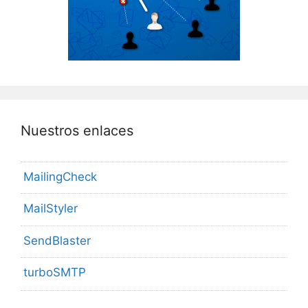
Nuestros enlaces
MailingCheck
MailStyler
SendBlaster
turboSMTP