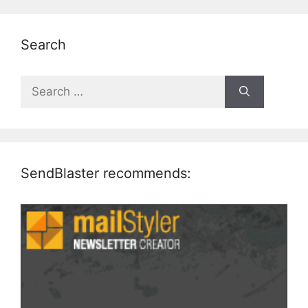
Search
Search
for:
SendBlaster recommends: