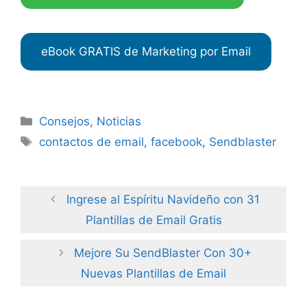
eBook GRATIS de Marketing por Email
Categories
Consejos
,
Noticias
Tags
contactos de email
,
facebook
,
Sendblaster
Ingrese al Espíritu Navideño con 31
Plantillas de Email Gratis
Mejore Su SendBlaster Con 30+
Nuevas Plantillas de Email