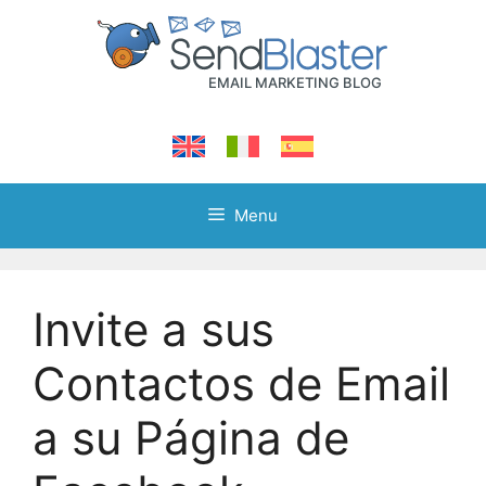
Skip
to
content
Menu
Invite a sus
Contactos de Email
a su Página de