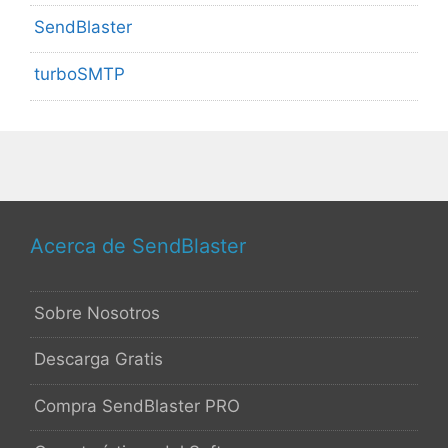
SendBlaster
turboSMTP
Acerca de SendBlaster
Sobre Nosotros
Descarga Gratis
Compra SendBlaster PRO