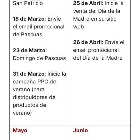
San Patricio
25 de Abril:
Inicie la
venta del Día de la
Madre en su sitio
18 de Marzo:
Envíe
web
el email promocional
de Pascuas
26 de Abril:
Envíe el
email promocional
23 de Marzo:
del Día de la Madre
Domingo de Pascuas
31 de Marzo:
Inicie la
campaña PPC de
verano (para
distribuidores de
productos de
verano)
Mayo
Junio