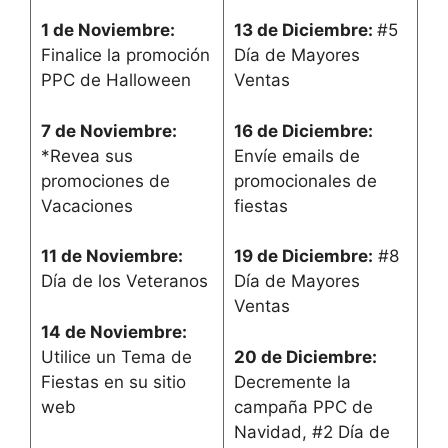
1 de Noviembre:
13 de Diciembre:
#5
Finalice la promoción
Día de Mayores
PPC de Halloween
Ventas
7 de Noviembre:
16 de Diciembre:
*Revea sus
Envíe emails de
promociones de
promocionales de
Vacaciones
fiestas
11 de Noviembre:
19 de Diciembre:
#8
Día de los Veteranos
Día de Mayores
Ventas
14 de Noviembre:
Utilice un Tema de
20 de Diciembre:
Fiestas en su sitio
Decremente la
web
campaña PPC de
Navidad, #2 Día de