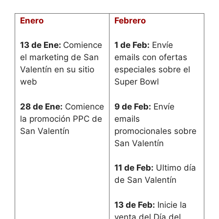
Enero
Febrero
13 de Ene:
Comience
1 de Feb:
Envíe
el marketing de San
emails con ofertas
Valentín en su sitio
especiales sobre el
web
Super Bowl
28 de Ene:
Comience
9 de Feb:
Envíe
la promoción PPC de
emails
San Valentín
promocionales sobre
San Valentín
11 de Feb:
Ultimo día
de San Valentín
13 de Feb:
Inicie la
venta del Día del