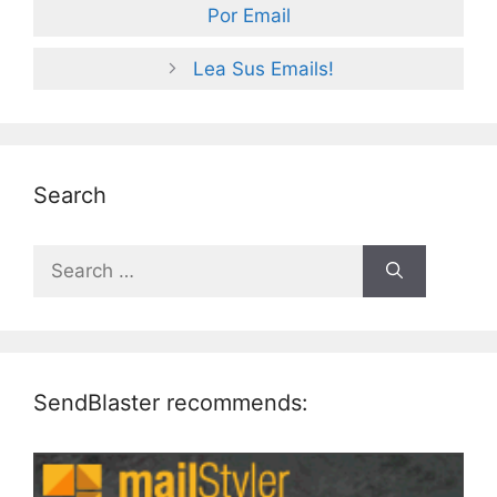
Por Email
Lea Sus Emails!
Search
Search
for:
SendBlaster recommends: