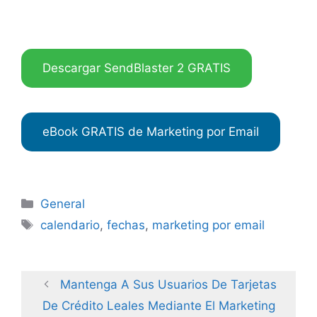
Descargar SendBlaster 2 GRATIS
eBook GRATIS de Marketing por Email
Categories
General
Tags
calendario
,
fechas
,
marketing por email
Mantenga A Sus Usuarios De Tarjetas
De Crédito Leales Mediante El Marketing