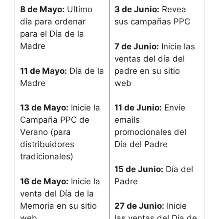
8 de Mayo:
Ultimo
3 de Junio:
Revea
día para ordenar
sus campañas PPC
para el Día de la
Madre
7 de Junio:
Inicie las
ventas del día del
11 de Mayo:
Día de la
padre en su sitio
Madre
web
13 de Mayo:
Inicie la
11 de Junio:
Envíe
Campaña PPC de
emails
Verano (para
promocionales del
distribuidores
Día del Padre
tradicionales)
15 de Junio:
Día del
16 de Mayo:
Inicie la
Padre
venta del Día de la
Memoria en su sitio
27 de Junio:
Inicie
web
las ventas del Día de