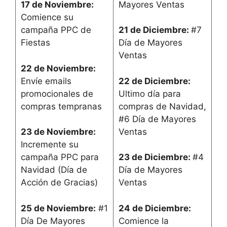
Mayores Ventas
17 de Noviembre:
Comience su
campaña PPC de
21 de Diciembre:
#7
Fiestas
Día de Mayores
Ventas
22 de Noviembre:
Envíe emails
22 de Diciembre:
promocionales de
Ultimo día para
compras tempranas
compras de Navidad,
#6 Día de Mayores
Ventas
23 de Noviembre:
Incremente su
campaña PPC para
23 de Diciembre:
#4
Navidad (Día de
Día de Mayores
Acción de Gracias)
Ventas
25 de Noviembre:
#1
24 de Diciembre:
Día De Mayores
Comience la