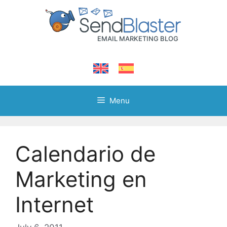
Skip
to
content
Menu
Calendario de
Marketing en
Internet