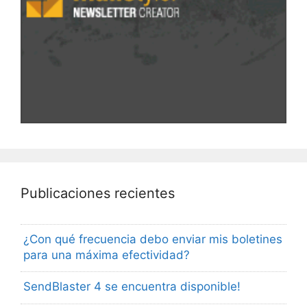
Publicaciones recientes
¿Con qué frecuencia debo enviar mis boletines
para una máxima efectividad?
SendBlaster 4 se encuentra disponible!