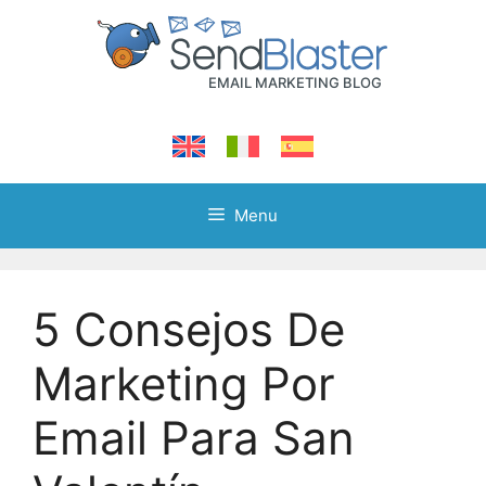
Skip
to
content
Menu
5 Consejos De
Marketing Por
Email Para San