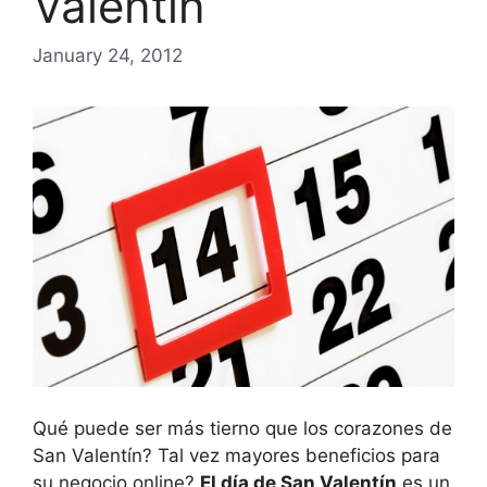
Valentín
January 24, 2012
Qué puede ser más tierno que los corazones de
San Valentín? Tal vez mayores beneficios para
su negocio online?
El día de San Valentín
es un