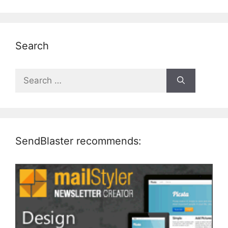
Search
Search
for:
SendBlaster recommends: