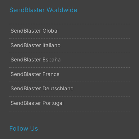
SendBlaster Worldwide
SendBlaster Global
SendBlaster Italiano
SendBlaster España
SendBlaster France
SendBlaster Deutschland
SendBlaster Portugal
Follow Us