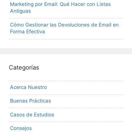
Marketing por Email: Qué Hacer con Listas
Antiguas
Cómo Gestionar las Devoluciones de Email en
Forma Efectiva
Categorías
Acerca Nuestro
Buenas Prácticas
Casos de Estudios
Consejos