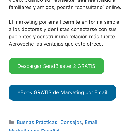
familiares y amigos, podrán “consultarlo” online.
El marketing por email permite en forma simple
a los doctores y dentistas conectarse con sus
pacientes y construir una relación más fuerte.
Aproveche las ventajas que este ofrece.
Descargar SendBlaster 2 GRATIS
eBook GRATIS de Marketing por Email
Categories
Buenas Prácticas
,
Consejos
,
Email
Marketing en Español