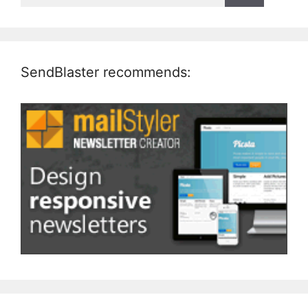
SendBlaster recommends: