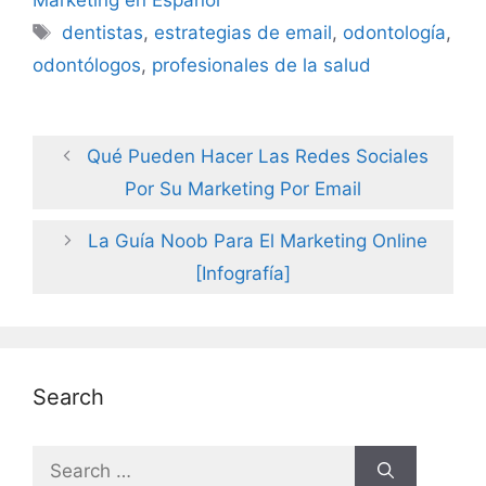
Tags
dentistas
,
estrategias de email
,
odontología
,
odontólogos
,
profesionales de la salud
Qué Pueden Hacer Las Redes Sociales
Por Su Marketing Por Email
La Guía Noob Para El Marketing Online
[Infografía]
Search
Search
for: