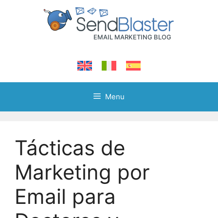
Skip
to
content
Menu
Tácticas de
Marketing por
Email para