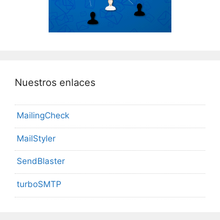
Nuestros enlaces
MailingCheck
MailStyler
SendBlaster
turboSMTP