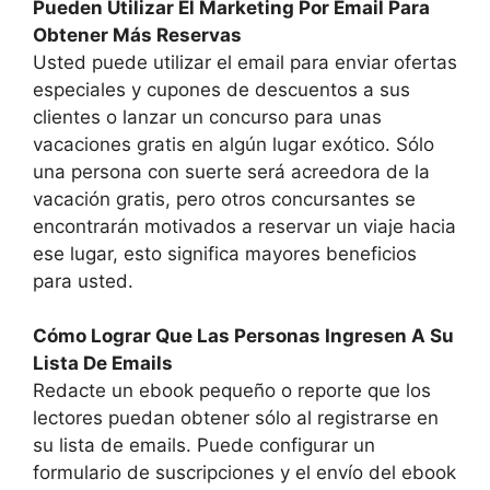
Pueden Utilizar El Marketing Por Email Para
Obtener Más Reservas
Usted puede utilizar el email para enviar ofertas
especiales y cupones de descuentos a sus
clientes o lanzar un concurso para unas
vacaciones gratis en algún lugar exótico. Sólo
una persona con suerte será acreedora de la
vacación gratis, pero otros concursantes se
encontrarán motivados a reservar un viaje hacia
ese lugar, esto significa mayores beneficios
para usted.
Cómo Lograr Que Las Personas Ingresen A Su
Lista De Emails
Redacte un ebook pequeño o reporte que los
lectores puedan obtener sólo al registrarse en
su lista de emails. Puede configurar un
formulario de suscripciones y el envío del ebook