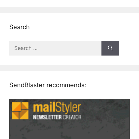
Search
Search
for:
SendBlaster recommends: