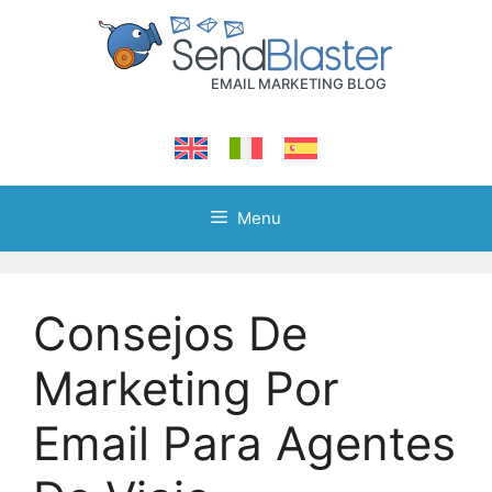
Skip
to
content
Menu
Consejos De
Marketing Por
Email Para Agentes