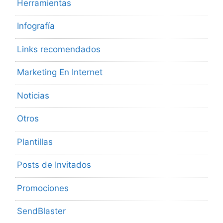
Herramientas
Infografía
Links recomendados
Marketing En Internet
Noticias
Otros
Plantillas
Posts de Invitados
Promociones
SendBlaster