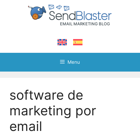
Skip
to
content
Menu
software de
marketing por
email