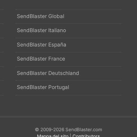
SendBlaster Global
SendBlaster Italiano
SendBlaster España
SendBlaster France
SendBlaster Deutschland
SendBlaster Portugal
© 2009-2026 SendBlaster.com
Mappa del sito
|
Contributors