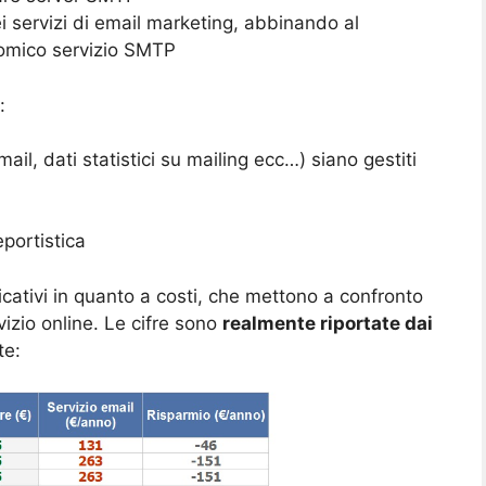
dei servizi di email marketing, abbinando al
omico servizio SMTP
:
mail, dati statistici su mailing ecc…) siano gestiti
eportistica
cativi in quanto a costi, che mettono a confronto
izio online. Le cifre sono
realmente riportate dai
te: