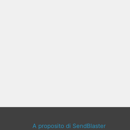
A proposito di SendBlaster