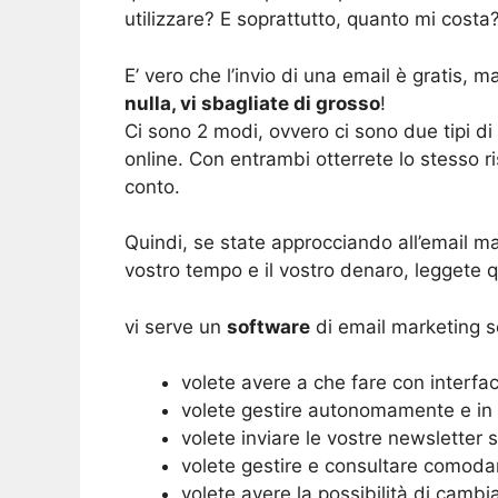
utilizzare? E soprattutto, quanto mi costa
E’ vero che l’invio di una email è gratis, 
nulla, vi sbagliate di grosso
!
Ci sono 2 modi, ovvero ci sono due tipi di 
online. Con entrambi otterrete lo stesso ris
conto.
Quindi, se state approcciando all’email ma
vostro tempo e il vostro denaro, leggete 
vi serve un
software
di email marketing s
volete avere a che fare con interfacc
volete gestire autonomamente e in pie
volete inviare le vostre newsletter
volete gestire e consultare comodam
volete avere la possibilità di camb