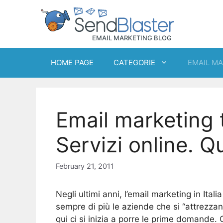
Skip
to
content
HOME PAGE
CATEGORIE
EMAIL M
Email marketing 
Servizi online. Q
February 21, 2011
Negli ultimi anni, l’email marketing in It
sempre di più le aziende che si “attrezzan
qui ci si inizia a porre le prime domande.