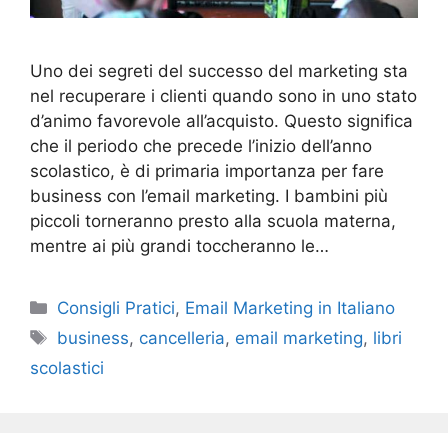
Uno dei segreti del successo del marketing sta
nel recuperare i clienti quando sono in uno stato
d’animo favorevole all’acquisto. Questo significa
che il periodo che precede l’inizio dell’anno
scolastico, è di primaria importanza per fare
business con l’email marketing. I bambini più
piccoli torneranno presto alla scuola materna,
mentre ai più grandi toccheranno le…
Categories
Consigli Pratici
,
Email Marketing in Italiano
Tags
business
,
cancelleria
,
email marketing
,
libri
scolastici