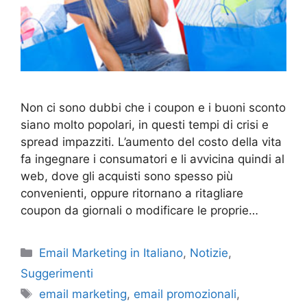
Non ci sono dubbi che i coupon e i buoni sconto
siano molto popolari, in questi tempi di crisi e
spread impazziti. L’aumento del costo della vita
fa ingegnare i consumatori e li avvicina quindi al
web, dove gli acquisti sono spesso più
convenienti, oppure ritornano a ritagliare
coupon da giornali o modificare le proprie…
Categories
Email Marketing in Italiano
,
Notizie
,
Suggerimenti
Tags
email marketing
,
email promozionali
,