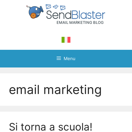
Skip
to
content
Menu
email marketing
Si torna a scuola!