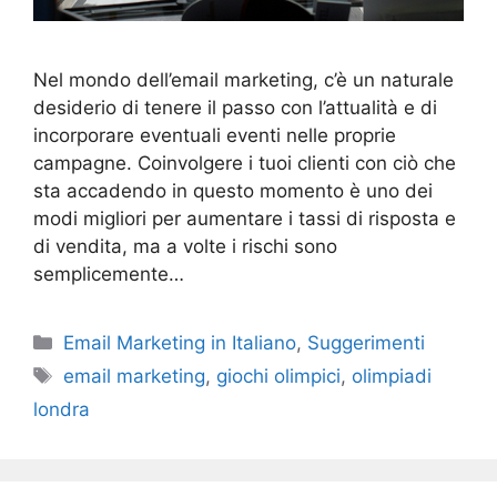
Nel mondo dell’email marketing, c’è un naturale
desiderio di tenere il passo con l’attualità e di
incorporare eventuali eventi nelle proprie
campagne. Coinvolgere i tuoi clienti con ciò che
sta accadendo in questo momento è uno dei
modi migliori per aumentare i tassi di risposta e
di vendita, ma a volte i rischi sono
semplicemente…
Categories
Email Marketing in Italiano
,
Suggerimenti
Tags
email marketing
,
giochi olimpici
,
olimpiadi
londra