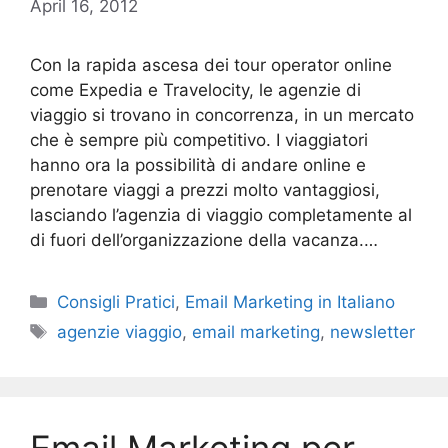
April 16, 2012
Con la rapida ascesa dei tour operator online
come Expedia e Travelocity, le agenzie di
viaggio si trovano in concorrenza, in un mercato
che è sempre più competitivo. I viaggiatori
hanno ora la possibilità di andare online e
prenotare viaggi a prezzi molto vantaggiosi,
lasciando l’agenzia di viaggio completamente al
di fuori dell’organizzazione della vacanza.…
Categories
Consigli Pratici
,
Email Marketing in Italiano
Tags
agenzie viaggio
,
email marketing
,
newsletter
Email Marketing per