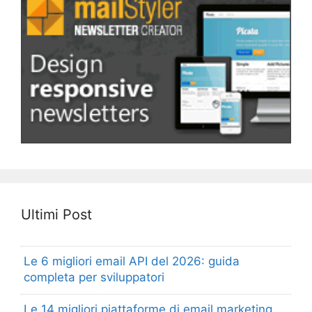
Ultimi Post
Le 6 migliori email API del 2026: guida
completa per sviluppatori
Le 14 migliori piattaforme di email marketing