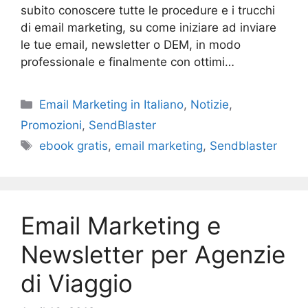
subito conoscere tutte le procedure e i trucchi
di email marketing, su come iniziare ad inviare
le tue email, newsletter o DEM, in modo
professionale e finalmente con ottimi…
Categories
Email Marketing in Italiano
,
Notizie
,
Promozioni
,
SendBlaster
Tags
ebook gratis
,
email marketing
,
Sendblaster
Email Marketing e
Newsletter per Agenzie
di Viaggio