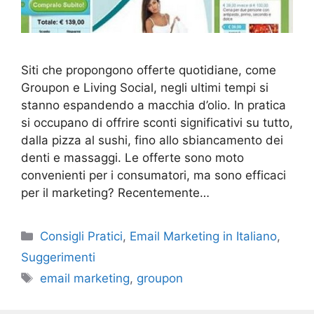
Siti che propongono offerte quotidiane, come
Groupon e Living Social, negli ultimi tempi si
stanno espandendo a macchia d’olio. In pratica
si occupano di offrire sconti significativi su tutto,
dalla pizza al sushi, fino allo sbiancamento dei
denti e massaggi. Le offerte sono moto
convenienti per i consumatori, ma sono efficaci
per il marketing? Recentemente…
Categories
Consigli Pratici
,
Email Marketing in Italiano
,
Suggerimenti
Tags
email marketing
,
groupon