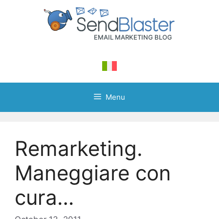
Skip
to
content
Menu
Remarketing.
Maneggiare con
cura…