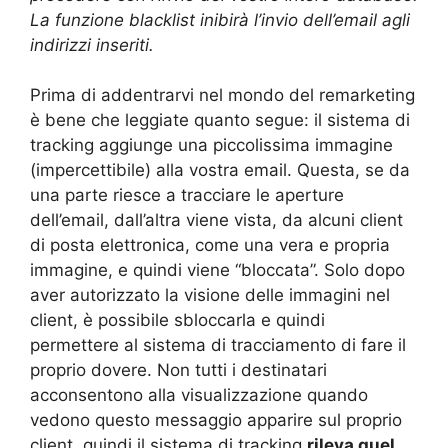
La funzione blacklist inibirà l’invio dell’email agli
indirizzi inseriti.
Prima di addentrarvi nel mondo del remarketing
è bene che leggiate quanto segue: il sistema di
tracking aggiunge una piccolissima immagine
(impercettibile) alla vostra email. Questa, se da
una parte riesce a tracciare le aperture
dell’email, dall’altra viene vista, da alcuni client
di posta elettronica, come una vera e propria
immagine, e quindi viene “bloccata”. Solo dopo
aver autorizzato la visione delle immagini nel
client, è possibile sbloccarla e quindi
permettere al sistema di tracciamento di fare il
proprio dovere. Non tutti i destinatari
acconsentono alla visualizzazione quando
vedono questo messaggio apparire sul proprio
client, quindi il sistema di tracking
rileva quel