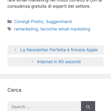
fare email marketing nel modo corretto e con la
consulenza gratuita di esperti del settore.
Categories
Consigli Pratici
,
Suggerimenti
Tags
remarketing
,
tecniche email marketing
La Newsletter Perfetta è firmata Apple
Internet in 60 secondi
Cerca
Search
for: