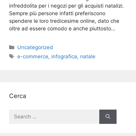
infreddolita per i negozi per gli acquisti natalizi.
Sempre più persone infatti preferiscono
spendere le loro tredicesime online, dato che
oltre ad essere comodo e anche piuttosto…
Categories
Uncategorized
Tags
e-commerce
,
infografica
,
natale
Cerca
Search
for: