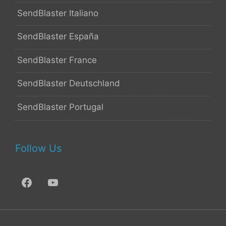
SendBlaster Italiano
SendBlaster España
SendBlaster France
SendBlaster Deutschland
SendBlaster Portugal
Follow Us