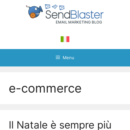
Skip
to
content
Menu
e-commerce
Il Natale è sempre più