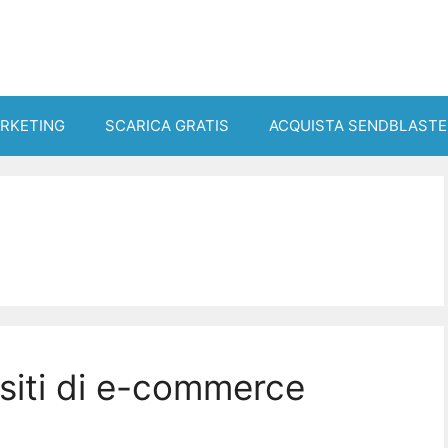
ARKETING
SCARICA GRATIS
ACQUISTA SENDBLASTE
 siti di e-commerce