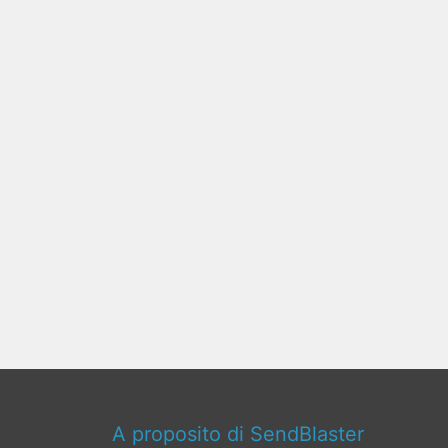
A proposito di SendBlaster