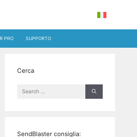
R PRO
SUPPORTO
Cerca
Search
for:
SendBlaster consiglia: