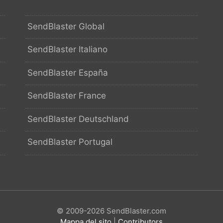
SendBlaster Global
SendBlaster Italiano
SendBlaster España
SendBlaster France
SendBlaster Deutschland
SendBlaster Portugal
© 2009-2026 SendBlaster.com
Mappa del sito
|
Contributors