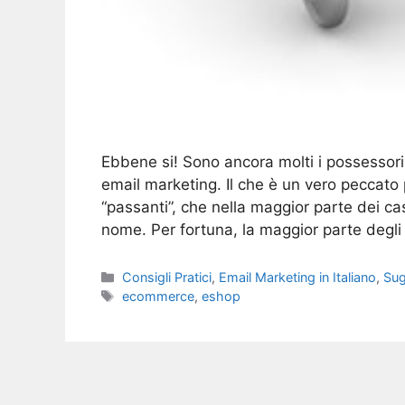
Ebbene si! Sono ancora molti i possessori 
email marketing. Il che è un vero peccato
“passanti”, che nella maggior parte dei ca
nome. Per fortuna, la maggior parte degl
Categories
Consigli Pratici
,
Email Marketing in Italiano
,
Sug
Tags
ecommerce
,
eshop