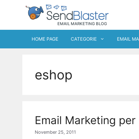
Skip
to
content
HOME PAGE
CATEGORIE
EMAIL M
eshop
Email Marketing per
November 25, 2011