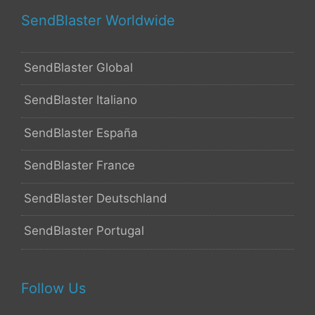
SendBlaster Worldwide
SendBlaster Global
SendBlaster Italiano
SendBlaster España
SendBlaster France
SendBlaster Deutschland
SendBlaster Portugal
Follow Us