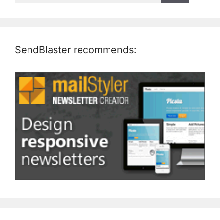
SendBlaster recommends: