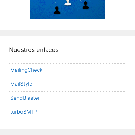
Nuestros enlaces
MailingCheck
MailStyler
SendBlaster
turboSMTP