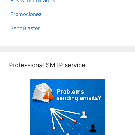
Posts de Invitados
Promociones
SendBlaster
Professional SMTP service