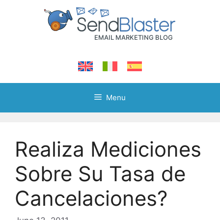
Skip
to
content
Menu
Realiza Mediciones
Sobre Su Tasa de
Cancelaciones?