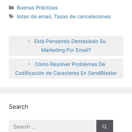
Categories
Buenas Prácticas
Tags
listas de email
,
Tasas de cancelaciones
Está Pensando Demasiado Su
Marketing Por Email?
Cómo Resolver Problemas De
Codificación de Caracteres En SendBlaster
Search
Search
for: