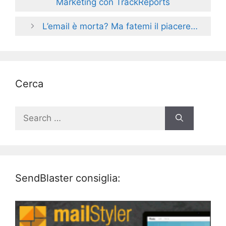
Marketing con TrackReports
L’email è morta? Ma fatemi il piacere…
Cerca
Search
for:
SendBlaster consiglia: