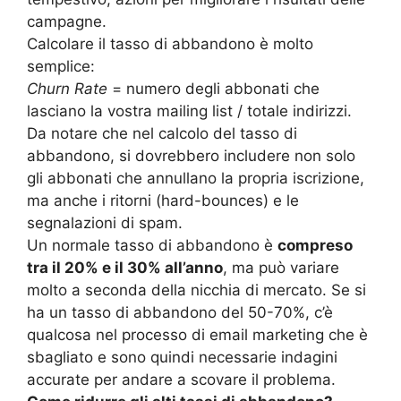
campagne.
Calcolare il tasso di abbandono è molto
semplice:
Churn Rate
= numero degli abbonati che
lasciano la vostra mailing list / totale indirizzi.
Da notare che nel calcolo del tasso di
abbandono, si dovrebbero includere non solo
gli abbonati che annullano la propria iscrizione,
ma anche i ritorni (hard-bounces) e le
segnalazioni di spam.
Un normale tasso di abbandono è
compreso
tra il 20% e il 30% all’anno
, ma può variare
molto a seconda della nicchia di mercato. Se si
ha un tasso di abbandono del 50-70%, c’è
qualcosa nel processo di email marketing che è
sbagliato e sono quindi necessarie indagini
accurate per andare a scovare il problema.