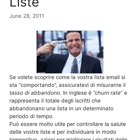
Liste
June 28, 2011
Se volete scoprire come la vostra lista email si
sta “comportando”, assicuratevi di misurarne il
tasso di abbandono
. In inglese è
“churn rate
” e
rappresenta il totale degli iscritti che
abbandonano una lista in un determinato
periodo di tempo.
Può essere molto utile per controllare la salute
delle vostre liste e per individuare in modo
tempestivo, azioni per migliorare i risultati delle