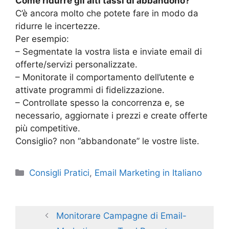
Come ridurre gli alti tassi di abbandono?
C’è ancora molto che potete fare in modo da
ridurre le incertezze.
Per esempio:
– Segmentate la vostra lista e inviate email di
offerte/servizi personalizzate.
– Monitorate il comportamento dell’utente e
attivate programmi di fidelizzazione.
– Controllate spesso la concorrenza e, se
necessario, aggiornate i prezzi e create offerte
più competitive.
Consiglio? non “abbandonate” le vostre liste.
Categories
Consigli Pratici
,
Email Marketing in Italiano
Monitorare Campagne di Email-