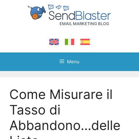
Skip
to
content
Menu
Come Misurare il
Tasso di
Abbandono…delle