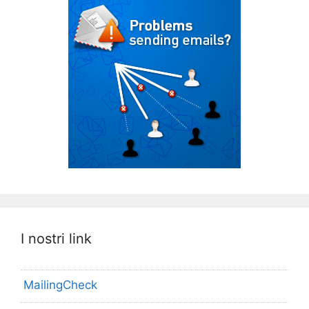
I nostri link
MailingCheck