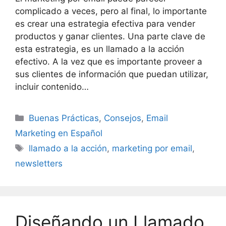
complicado a veces, pero al final, lo importante
es crear una estrategia efectiva para vender
productos y ganar clientes. Una parte clave de
esta estrategia, es un llamado a la acción
efectivo. A la vez que es importante proveer a
sus clientes de información que puedan utilizar,
incluir contenido…
Categories
Buenas Prácticas
,
Consejos
,
Email
Marketing en Español
Tags
llamado a la acción
,
marketing por email
,
newsletters
Diseñando un Llamado