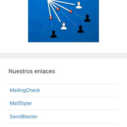
Nuestros enlaces
MailingCheck
MailStyler
SendBlaster