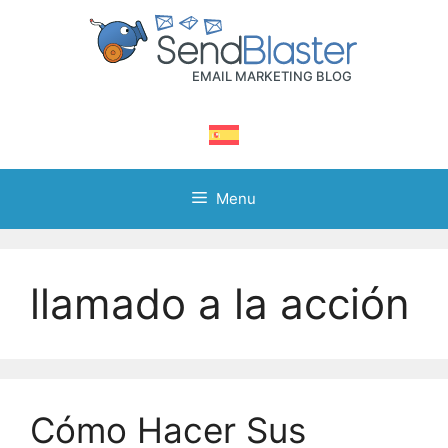
Skip
to
content
Menu
llamado a la acción
Cómo Hacer Sus