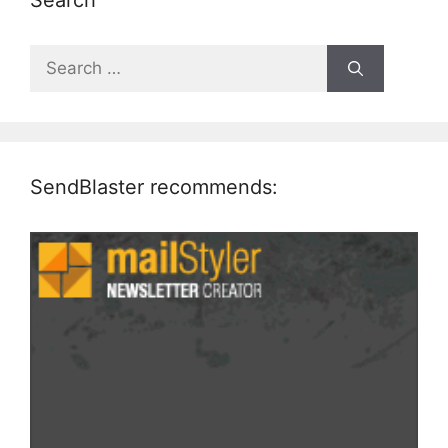
Search
Search
for:
SendBlaster recommends: