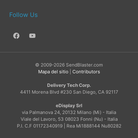
Follow Us
© 2009-2026 SendBlaster.com
Mapa del sitio
|
Contributors
Delivery Tech Corp.
4411 Morena Blvd #230 San Diego, CA 92117
eDisplay Srl
via Palmanova 24, 20132 Milano (Mi) - Italia
Viale del Lavoro, 53 08023 Fonni (Nu) - Italia
P.I. C.F 01172340919 | Rea Mi1888144 Nu80282