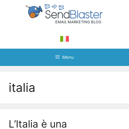
Skip
to
content
Menu
italia
L’Italia è una