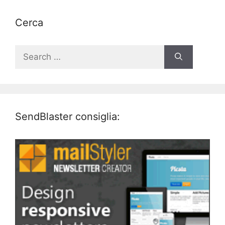
Cerca
Search
for:
SendBlaster consiglia: